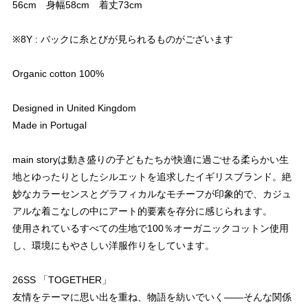
56cm 身幅58cm 着丈73cm
※8Y : バックに糸とびが見られるものがございます
Organic cotton 100%
Designed in United Kingdom
Made in Portugal
main storyは動き盛りの子どもたちが快適に過ごせる柔らかい生
地とゆったりとしたシルエットを追求したイギリスブランド。絶
妙なカラーセンスとグラフィカルなモチーフが印象的で、カジュ
アルな着こなしの中にアート的要素を存分に感じられます。
使用されているすべての生地で100％オーガニックコットン使用
し、環境にもやさしい洋服作りをしています。
26SS 「TOGETHER」
友情をテーマに思い出を重ね、物語を紡いでいく――そんな関係