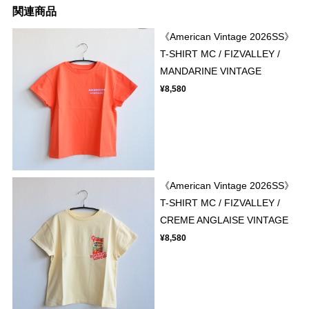
関連商品
《American Vintage 2026SS》
T-SHIRT MC / FIZVALLEY /
MANDARINE VINTAGE
¥8,580
《American Vintage 2026SS》
T-SHIRT MC / FIZVALLEY /
CREME ANGLAISE VINTAGE
¥8,580