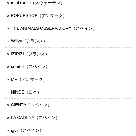
mini rodini（スウェーデン）
POPUPSHOP（デンマーク）
THE ANIMALS OBSERVATORY（スペイン）
Willys（フランス）
IZIPIZI（フランス）
condor（スペイン）
MP（デンマーク）
NINOS（日本）
CIENTA（スペイン）
LA CADENA（スペイン）
igor（スペイン）