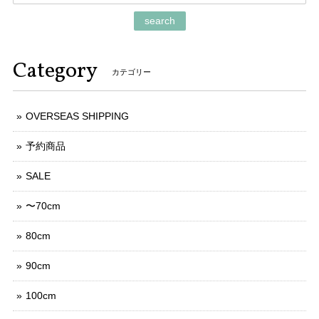
search
Category
カテゴリー
OVERSEAS SHIPPING
予約商品
SALE
〜70cm
80cm
90cm
100cm