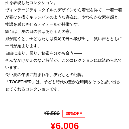
性を表現したコレクション。
ヴィンテージテキスタイルのデザインから着想を得て、一着一着
が喜びを描くキャンバスのような存在に。やわらかな素材感と、
物語を感じさせるディテールが特徴です。
舞台は、夏の日のおばあちゃんの家。
扉が開くと、子どもたちは裸足で外へ飛び出し、笑い声とともに
一日が始まります。
自由に走り、回り、秘密を分かち合う――
そんなかけがえのない時間が、このコレクションには込められて
います。
長い夏の午後に刻まれる、友だちとの記憶。
「TOGETHER」は、子ども時代の豊かな時間をそっと思い出さ
せてくれるコレクションです。
¥8,580
30%OFF
¥6,006