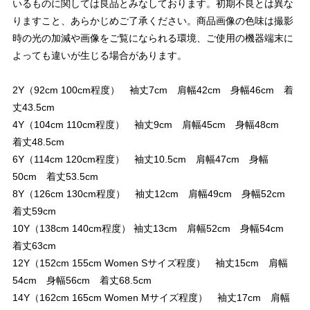
いるものに関しては良品とみなしております。初期不良とは異な
りますこと、あらかじめご了承ください。商品画像の色味は撮影
時の光の加減や画像をご覧になられる環境、ご使用の機器端末に
よっても違いが生じる場合があります。
2Y（92cm 100cm程度） 袖丈7cm 肩幅42cm 身幅46cm 着
丈43.5cm
4Y（104cm 110cm程度） 袖丈9cm 肩幅45cm 身幅48cm
着丈48.5cm
6Y（114cm 120cm程度） 袖丈10.5cm 肩幅47cm 身幅
50cm 着丈53.5cm
8Y（126cm 130cm程度） 袖丈12cm 肩幅49cm 身幅52cm
着丈59cm
10Y（138cm 140cm程度） 袖丈13cm 肩幅52cm 身幅54cm
着丈63cm
12Y（152cm 155cm Women Sサイズ程度） 袖丈15cm 肩幅
54cm 身幅56cm 着丈68.5cm
14Y（162cm 165cm Women Mサイズ程度） 袖丈17cm 肩幅