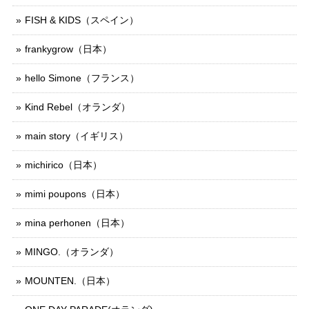
FISH & KIDS（スペイン）
frankygrow（日本）
hello Simone（フランス）
Kind Rebel（オランダ）
main story（イギリス）
michirico（日本）
mimi poupons（日本）
mina perhonen（日本）
MINGO.（オランダ）
MOUNTEN.（日本）