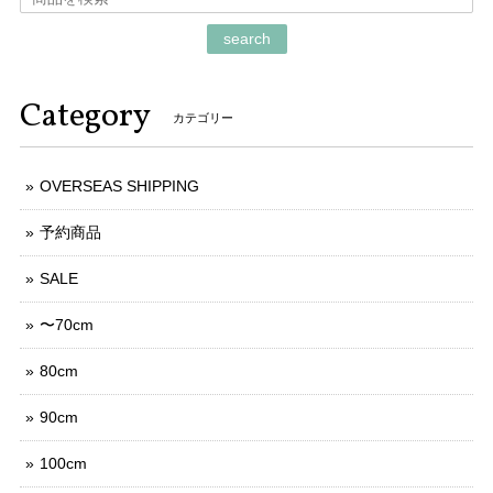
search
Category
カテゴリー
OVERSEAS SHIPPING
予約商品
SALE
〜70cm
80cm
90cm
100cm