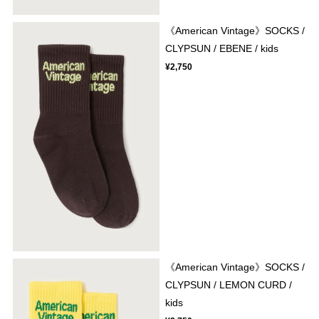
《American Vintage》SOCKS /
CLYPSUN / EBENE / kids
¥2,750
《American Vintage》SOCKS /
CLYPSUN / LEMON CURD /
kids