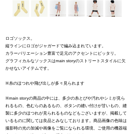
ロゴソックス。
縦ラインにロゴがジャガードで編み込まれています。
カラーバリエーション豊富で足元のアクセントにピッタリ。
グラフィカルなソックスはmain storyのストリートスタイルに欠
かせないアイテムです。
※糸のほつれや飛び出しが多々見られます
※main storyの商品の中には、多少の糸とびや汚れやシミが見ら
れるもの、色むらのあるもの、ボタンの縫い付けが甘いもの、縫
製に多少のほつれが見られるものなどもございますが、掲載して
いるものに関しては良品とみなしております。商品画像の色味は
撮影時の光の加減や画像をご覧になられる環境、ご使用の機器端