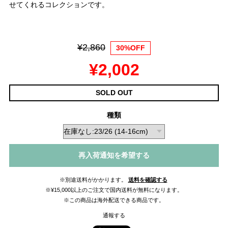
せてくれるコレクションです。
¥2,860
30%OFF
¥2,002
SOLD OUT
種類
再入荷通知を希望する
※別途送料がかかります。
送料を確認する
※¥15,000以上のご注文で国内送料が無料になります。
※この商品は海外配送できる商品です。
通報する