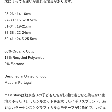
末によっても違いが生じる場合があります。
23-26 : 14-16cm
27-30 : 16.5-18.5cm
31-34 : 19-21cm
35-38 : 22-24cm
39-41 : 24.5-25.5cm
80% Organic Cotton
18% Recycled Polyamide
2% Elastane
Designed in United Kingdom
Made in Portugal
main storyは動き盛りの子どもたちが快適に過ごせる柔らかい生
地とゆったりとしたシルエットを追求したイギリスブランド。絶
妙なカラーセンスとグラフィカルなモチーフが印象的で、カジュ