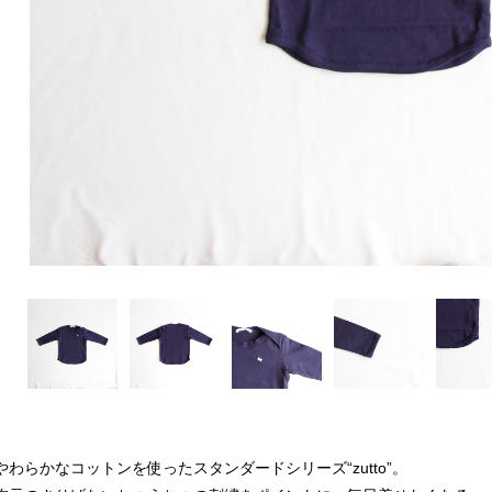
やわらかなコットンを使ったスタンダードシリーズ“zutto”。