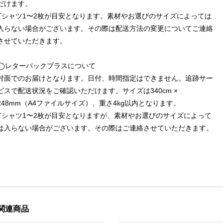
だけます。
Tシャツ1〜2枚が目安となります。素材やお選びのサイズによっては
入らない場合がございます。その際は配送方法の変更についてご連絡
させていただきます。
◯レターパックプラスについて
対面でのお届けとなります。日付、時間指定はできません。追跡サー
ビスで配送状況をご確認いただけます。サイズは340cm ×
248mm（A4ファイルサイズ）、重さ4kg以内となります。
Tシャツ1〜2枚が目安となりますが、素材やお選びのサイズによって
は入らない場合がございます。その際はご連絡させていただきます。
関連商品