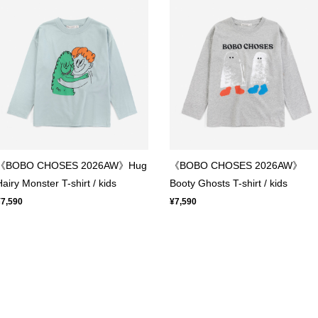
《BOBO CHOSES 2026AW》Hug
《BOBO CHOSES 2026AW》
Hairy Monster T-shirt / kids
Booty Ghosts T-shirt / kids
¥7,590
¥7,590