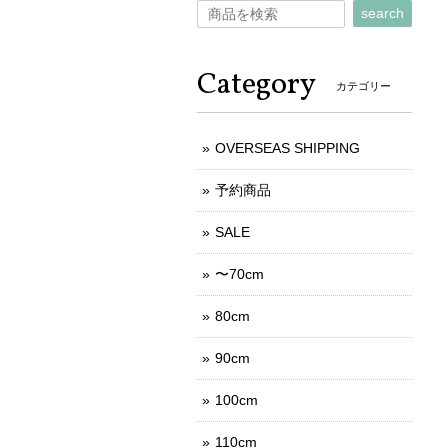
search
Category
カテゴリー
OVERSEAS SHIPPING
予約商品
SALE
〜70cm
80cm
90cm
100cm
110cm