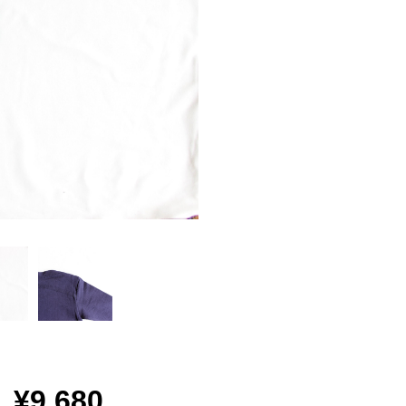
¥9,680