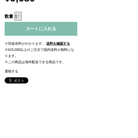
数量
カートに入れる
※別途送料がかかります。
送料を確認する
※¥15,000以上のご注文で国内送料が無料にな
ります。
※この商品は海外配送できる商品です。
通報する