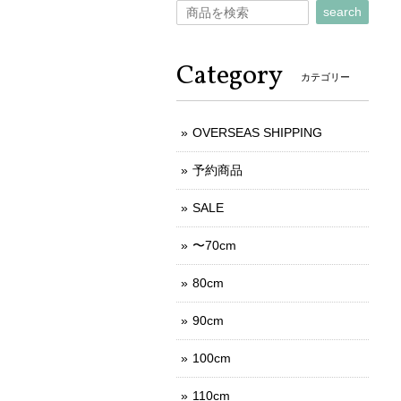
search
Category
カテゴリー
OVERSEAS SHIPPING
予約商品
SALE
〜70cm
80cm
90cm
100cm
110cm