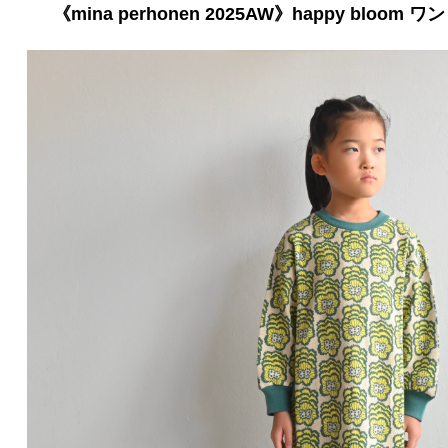
《mina perhonen 2025AW》happy bloom ワンピ