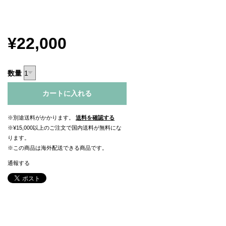
¥22,000
数量
カートに入れる
※別途送料がかかります。
送料を確認する
※¥15,000以上のご注文で国内送料が無料にな
ります。
※この商品は海外配送できる商品です。
通報する