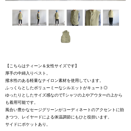
【こちらはティーン＆女性サイズです】
厚手の中綿入りベスト。
撥水性のある軽量なナイロン素材を使用しています。
ふっくらとしたボリューミーなシルエットがキュート◎
ゆったりとしたサイズ感なのでTシャツの上やアウターの上から
も着用可能です。
風合い豊かなセージグリーンがコーディネートのアクセントに効
きつつ、レイヤードによる体温調節にもひと役担います。
サイドにポケットあり。