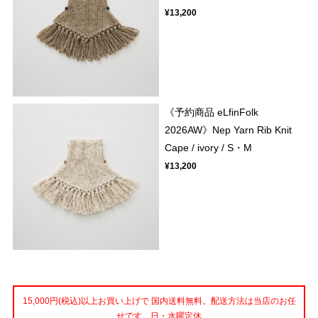
¥13,200
《予約商品 eLfinFolk
2026AW》Nep Yarn Rib Knit
Cape / ivory / S・M
¥13,200
15,000円(税込)以上お買い上げで 国内送料無料。配送方法は当店のお任
せです。日・水曜定休