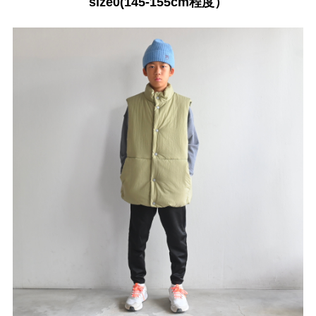
size0(145-155cm程度）