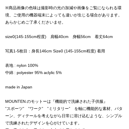
※商品画像の色味は撮影時の光の加減や画像をご覧になられる環
境、ご使用の機器端末によっても違いが生じる場合があります。
あらかじめご了承くださいませ。
size0(145-155cm程度) 肩幅40cm 身幅56cm 着丈64cm
写真1-5枚目：身長146cm Size0 (145-155cm程度) 着用
表地 : nylon 100%
中綿 : polyester 95% aclylic 5%
made in Japan
MOUNTEN.のモットーは『機能的で洗練された子供服』
”スポーツ” ”ワーク” ”ミリタリー” を軸に機能的な素材、パタ
ーン、ディテールを考えながら日常に溶け込むような、シンプル
で洗練されたデザインを心がけています。