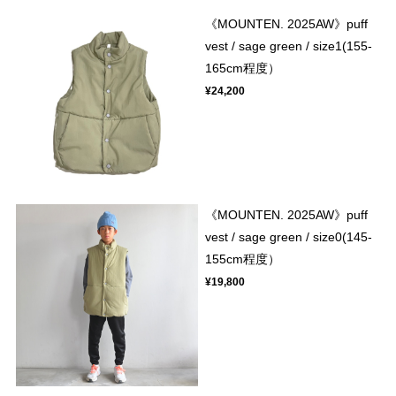
《MOUNTEN. 2025AW》puff
vest / sage green / size1(155-
165cm程度）
¥24,200
《MOUNTEN. 2025AW》puff
vest / sage green / size0(145-
155cm程度）
¥19,800