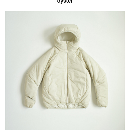
oyster