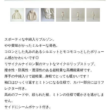
スポーティな中綿入りブルゾン。
やや黄味がかったミルキーな発色。
コロンとした丸みのあるシルエットとモコモコっとしたボリュー
ム感がかわいいです◎
リサイクルナイロン製のマットなマイクロリップストップ。
撥水性・防風性・透湿性のある超軽量な高機能素材です。
厚手の中綿入りで超軽量...身軽でとっても暖かいです！
袖口はひっくり返すとミトンになる仕様で、カバー部分にはリフ
レクター付き。
高めのフードや、絞られた裾、ミトンの仕様で暖かさを逃がしま
せん。
サイドにシームポケット付き。