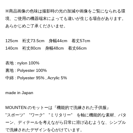
※商品画像の色味は撮影時の光の加減や画像をご覧になられる環
境、ご使用の機器端末によっても違いが生じる場合があります。
あらかじめご了承くださいませ。
125cm 裄丈73.5cm 身幅44cm 着丈57cm
140cm 裄丈80cm 身幅48cm 着丈66cm
表地 : nylon 100%
裏地 : Polyester 100%
中綿 : Polyester 95% , Acrylic 5%
made in Japan
MOUNTEN.のモットーは『機能的で洗練された子供服』
”スポーツ” ”ワーク” ”ミリタリー” を軸に機能的な素材、パタ
ーン、ディテールを考えながら日常に溶け込むような、シンプル
で洗練されたデザインを心がけています。