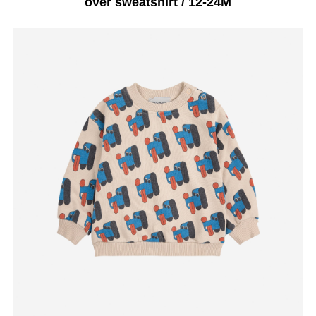
over sweatshirt / 12-24M