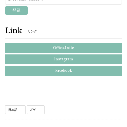
登録
Link
リンク
Official site
Instagram
Facebook