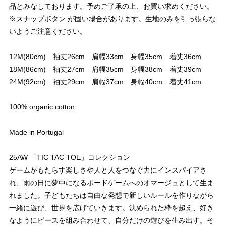
品とみなしております。予めご了承の上、お買い求めください。
※スナップボタン が固い場合があります。生地のみを引っ張らな
いようご注意ください。
12M(80cm) 袖丈26cm 肩幅33cm 身幅35cm 着丈36cm
18M(86cm) 袖丈27cm 肩幅35cm 身幅38cm 着丈39cm
24M(92cm) 袖丈29cm 肩幅37cm 身幅40cm 着丈41cm
100% organic cotton
Made in Portugal
25AW 「TIC TAC TOE」コレクション
ゲームがもたらす楽しさや人と人をつなぐ力にインスパイアさ
れ、雨の日に夢中になるボードゲームへのオマージュとして生ま
れました。子どもたちは自由な発想で新しいルールを作りながら
一緒に遊び、世界を広げていきます。決められた枠を超え、好き
なようにピースを組み合わせて、自分だけの遊びを生み出す。そ