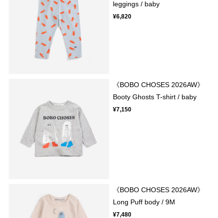
leggings / baby
¥6,820
《BOBO CHOSES 2026AW》
Booty Ghosts T-shirt / baby
¥7,150
《BOBO CHOSES 2026AW》
Long Puff body / 9M
¥7,480