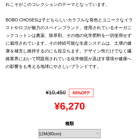
れこそがこのコレクションのテーマとなっています。
BOBO CHOSESは子どもらしいカラフルな発色とユニークなイラ
ストやロゴが魅力のスペインブランド。使用されているオーガニ
ックコットンは農薬、除草剤、その他の化学肥料を一切使用せず
に栽培されています。その持続可能な生産システムは、土壌の健
康を補充し維持するのにも役立ちます。デザイン性だけでなく繊
維業界において問題視されている化学物質が及ぼす環境や健康へ
の影響をも考える地球にやさしいブランドです。
¥10,450
40%OFF
¥6,270
種類