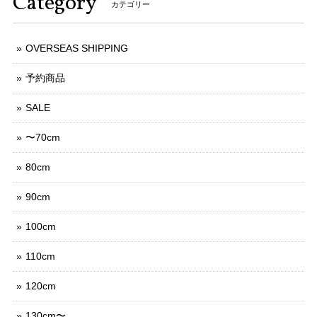
Category
カテゴリー
OVERSEAS SHIPPING
予約商品
SALE
〜70cm
80cm
90cm
100cm
110cm
120cm
130cm〜