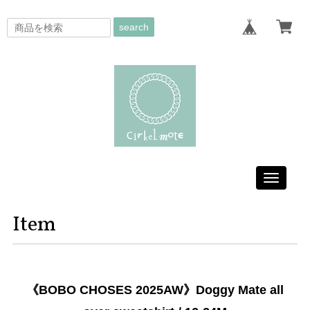
search
Toggle
navigati
Item
《BOBO CHOSES 2025AW》Doggy Mate all