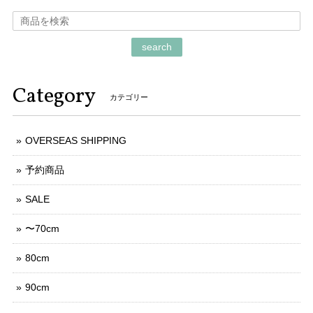
search
Category
カテゴリー
OVERSEAS SHIPPING
予約商品
SALE
〜70cm
80cm
90cm