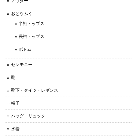
アウター
おとなふく
半袖トップス
長袖トップス
ボトム
セレモニー
靴
靴下・タイツ・レギンス
帽子
バッグ・リュック
水着